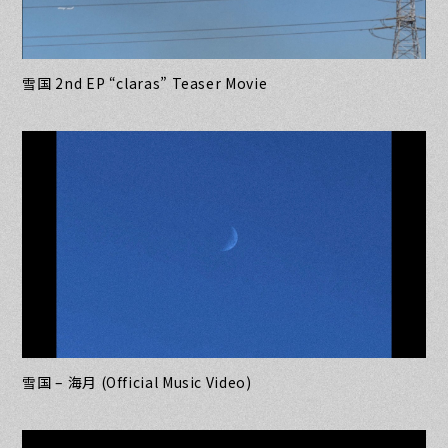
雪国 2nd EP “claras” Teaser Movie
雪国 – 海月 (Official Music Video)