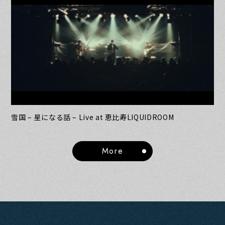
雪国 – 星になる話 – Live at 恵比寿LIQUIDROOM
More