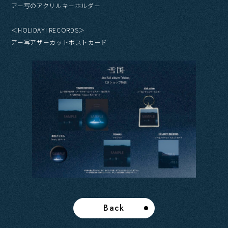
アー写のアクリルキーホルダー
＜HOLIDAY! RECORDS＞
アー写アザーカットポストカード
Back