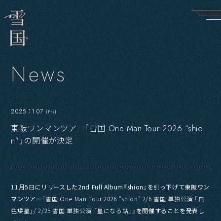
N
e
w
s
2025.11.07
(Fri)
東阪ワンマンツアー「雪国 One Man Tour 2026 “shio
n”」の開催が決定
11月5日にリリースした2nd Full Album『shion』を引っ下げて東阪ワン
マンツアー
『雪国 One Man Tour 2026 “shion” 2/6 雪国 単独公演 「白
色矮星」/ 2/25 雪国 単独公演 「星になる話」』
を開催することを発表し