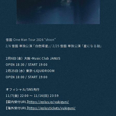
雪国 One Man Tour 2026 “shion”
2/6 雪国 単独公演 「白色矮星」/ 2/25 雪国 単独公演 「星になる話」
2月6日（金） 大阪・Music Club JANUS
OPEN 18:30 / START 19:00
2月25日（水） 東京・LIQUIDROOM
OPEN 18:00 / START 19:00
オフィシャル/SNS先行
11/7(金) 22:00 ～ 11/16(日) 23:59
【国内受付URL】
https://eplus.jp/yukiguni/
【海外受付URL】
https://eplus.tickets/yukiguni/