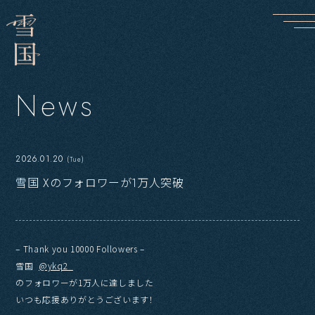
N
e
w
s
2026.01.20
(Tue)
雪国 Xのフォロワーが1万人突破
– Thank you 10000 Followers –
雪国
@ykq2_
のフォロワーが1万人に達しました
いつも応援ありがとうございます！