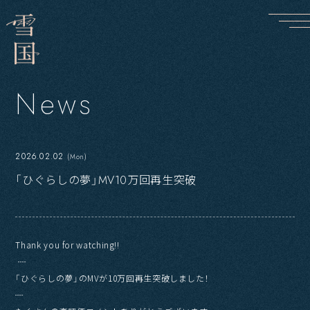
N
e
w
s
2026.02.02
(Mon)
「ひぐらしの夢」MV10万回再生突破
Thank you for watching!!
┈
「ひぐらしの夢」のMVが10万回再生突破しました！
┈